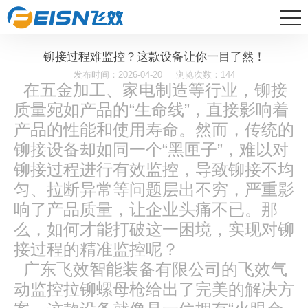
铆接过程难监控？这款设备让你一目了然！
发布时间：2026-04-20
浏览次数：144
在五金加工、家电制造等行业，铆接
质量宛如产品的“生命线”，直接影响着
产品的性能和使用寿命。然而，传统的
铆接设备却如同一个“黑匣子”，难以对
铆接过程进行有效监控，导致铆接不均
匀、拉断异常等问题层出不穷，严重影
响了产品质量，让企业头痛不已。那
么，如何才能打破这一困境，实现对铆
接过程的精准监控呢？
广东飞效智能装备有限公司的飞效气
动监控拉铆螺母枪给出了完美的解决方