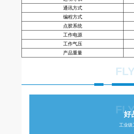
通讯方式
编程方式
点胶系统
工作电源
工作气压
产品重量
FL
FL
好
工业级