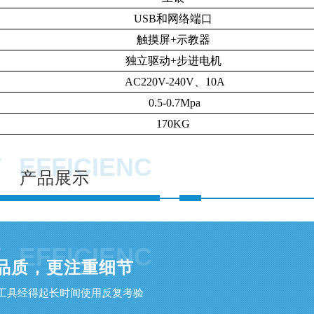
USB和网络端口
触摸屏+示教器
独立驱动+步进电机
AC220V-240V、10A
0.5-0.7Mpa
170KG
Y
EFFICIENC
产品展示
Y
EFFICIENC
品质，更注重细节
工具经得起长时间使用反复考验