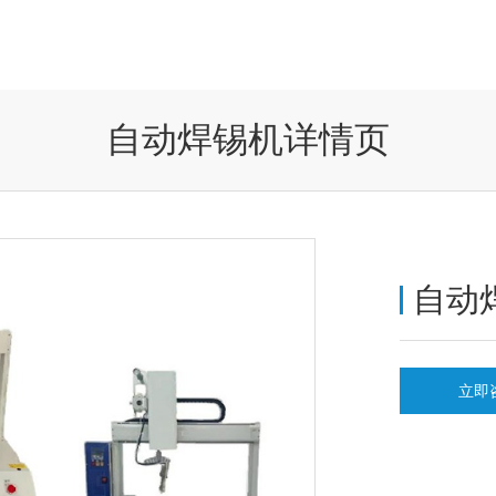
自动焊锡机详情页
自动
立即