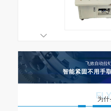
飞效自动拉
智能紧固不用手取
FL
为什