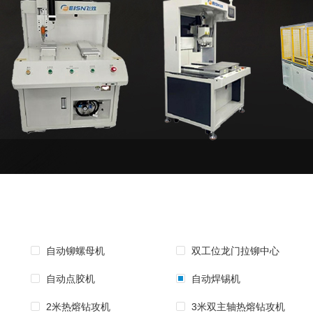
自动铆螺母机
双工位龙门拉铆中心
自动点胶机
自动焊锡机
2米热熔钻攻机
3米双主轴热熔钻攻机