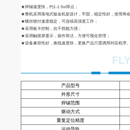
★焊锡速度快，约1-1.5s/焊点；
★整机采用落地式钣金机架设计，牢固，稳定性好，使用寿
★螺丝锁付速度稳定，可连续高强度工作；
★采用板卡控制，抗干扰能力强；
★采用触摸屏显示，操作简洁，方便可视化管理；
★设备兼容性好，换线速度快，更换产品只需调用对应程序
FL
产品型号
外形尺寸
焊锡范围
驱动方式
重复定位精度
运动导轨