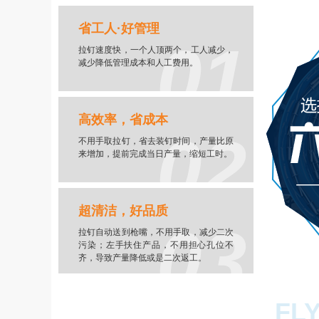
省工人·好管理
01
拉钉速度快，一个人顶两个，工人减少，
减少降低管理成本和人工费用。
高效率，省成本
02
不用手取拉钉，省去装钉时间，产量比原
来增加，提前完成当日产量，缩短工时。
超清洁，好品质
03
拉钉自动送到枪嘴，不用手取，减少二次
污染；左手扶住产品，不用担心孔位不
齐，导致产量降低或是二次返工。
FL