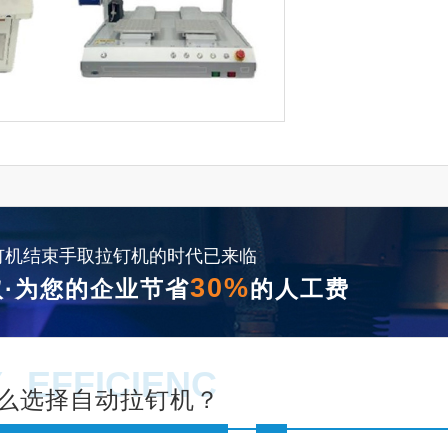
钉机结束手取拉钉机的时代已来临
30%
·为您的企业节省
的人工费
Y
EFFICIENC
么选择自动拉钉机？