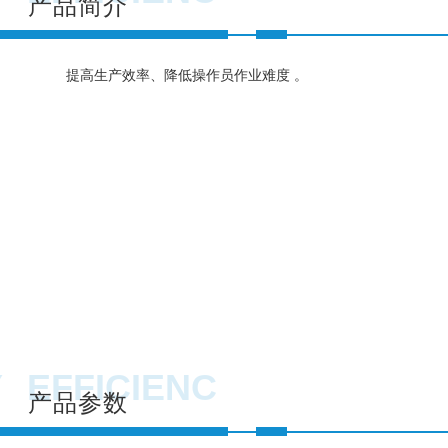
产品简介
提高生产效率、降低操作员作业难度 。
Y
EFFICIENC
产品参数